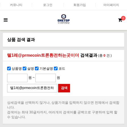
커뮤니티
로그인
회원가입
마이페이지
0
상품 검색 결과
텔1레@prmecoin트론환전하는곳이더
검색결과
(총
0
건 )
상품명
설명
기본설명
코드
원 ~
원
상세검색을 선택하지 않거나, 상품가격을 입력하지 않으면 전체에서 검색합
니다.
검색어는 최대 30글자까지, 여러개의 검색어를 공백으로 구분하여 입력 할
수 있습니다.