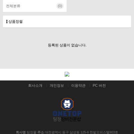
전체분류
(0)
상품정렬
등록된 상품이 없습니다.
회사소개
개인정보
이용약관
PC 버전
회사명
탐정몰
주소
대전광역시 동구 삼성동 125-6 한밭오피스텔903호