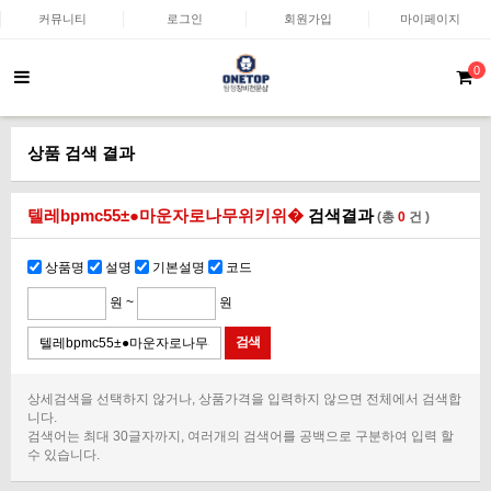
커뮤니티
로그인
회원가입
마이페이지
0
상품 검색 결과
텔레bpmc55±●마운자로나무위키위�
검색결과
(총
0
건 )
상품명
설명
기본설명
코드
원 ~
원
상세검색을 선택하지 않거나, 상품가격을 입력하지 않으면 전체에서 검색합
니다.
검색어는 최대 30글자까지, 여러개의 검색어를 공백으로 구분하여 입력 할
수 있습니다.