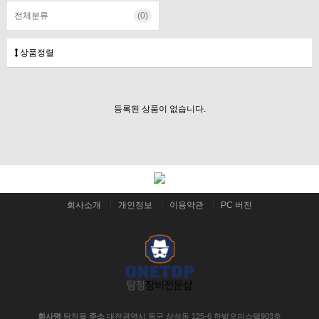
전체분류
(0)
상품정렬
등록된 상품이 없습니다.
회사소개
개인정보
이용약관
PC 버전
회사명
탐정몰
주소
대전광역시 동구 삼성동 125-6 한밭오피스텔903호