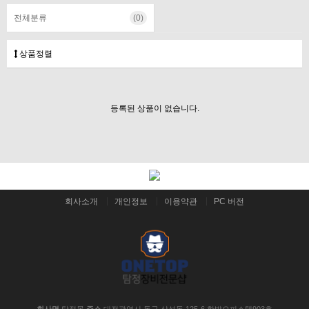
전체분류
(0)
상품정렬
등록된 상품이 없습니다.
회사소개
개인정보
이용약관
PC 버전
회사명
탐정몰
주소
대전광역시 동구 삼성동 125-6 한밭오피스텔903호