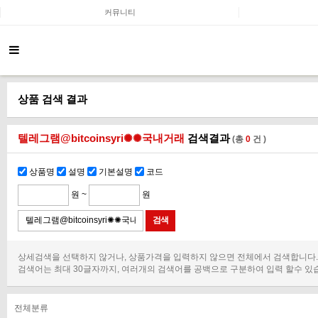
커뮤니티
상품 검색 결과
텔레그램@bitcoinsyri✺✺국내거래
검색결과
(총
0
건 )
상품명
설명
기본설명
코드
원 ~
원
상세검색을 선택하지 않거나, 상품가격을 입력하지 않으면 전체에서 검색합니다.
검색어는 최대 30글자까지, 여러개의 검색어를 공백으로 구분하여 입력 할수 있
전체분류