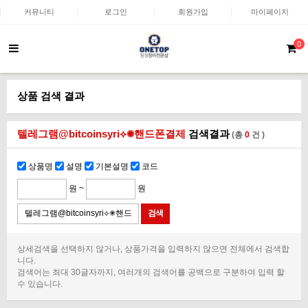
커뮤니티
로그인
회원가입
마이페이지
0
상품 검색 결과
텔레그램@bitcoinsyri⟡✺핸드폰결제
검색결과
(총
0
건 )
상품명
설명
기본설명
코드
원 ~
원
상세검색을 선택하지 않거나, 상품가격을 입력하지 않으면 전체에서 검색합
니다.
검색어는 최대 30글자까지, 여러개의 검색어를 공백으로 구분하여 입력 할
수 있습니다.