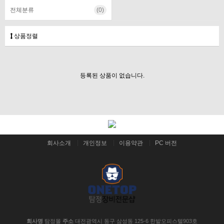
전체분류
(0)
상품정렬
등록된 상품이 없습니다.
회사소개
개인정보
이용약관
PC 버전
회사명
탐정몰
주소
대전광역시 동구 삼성동 125-6 한밭오피스텔903호