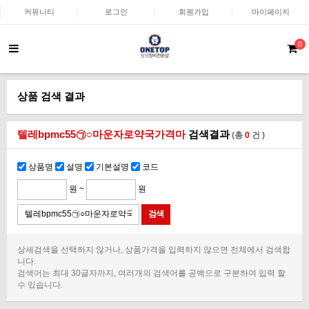
커뮤니티
로그인
회원가입
마이페이지
0
상품 검색 결과
텔레bpmc55㉠○마운자로약국가격마
검색결과
(총
0
건 )
상품명
설명
기본설명
코드
원 ~
원
상세검색을 선택하지 않거나, 상품가격을 입력하지 않으면 전체에서 검색합
니다.
검색어는 최대 30글자까지, 여러개의 검색어를 공백으로 구분하여 입력 할
수 있습니다.