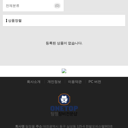
전체분류
(0)
상품정렬
등록된 상품이 없습니다.
회사소개
개인정보
이용약관
PC 버전
회사명
탐정몰
주소
대전광역시 동구 삼성동 125-6 한밭오피스텔903호