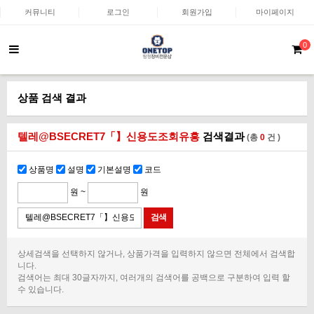
커뮤니티
로그인
회원가입
마이페이지
0
상품 검색 결과
텔레@BSECRET7「】신용도조회유흥
검색결과
(총
0
건 )
상품명
설명
기본설명
코드
원 ~
원
상세검색을 선택하지 않거나, 상품가격을 입력하지 않으면 전체에서 검색합
니다.
검색어는 최대 30글자까지, 여러개의 검색어를 공백으로 구분하여 입력 할
수 있습니다.