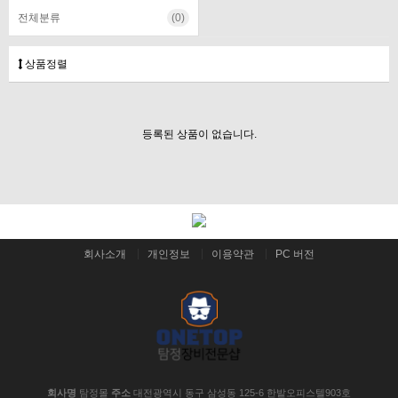
전체분류
(0)
상품정렬
등록된 상품이 없습니다.
회사소개
개인정보
이용약관
PC 버전
회사명
탐정몰
주소
대전광역시 동구 삼성동 125-6 한밭오피스텔903호