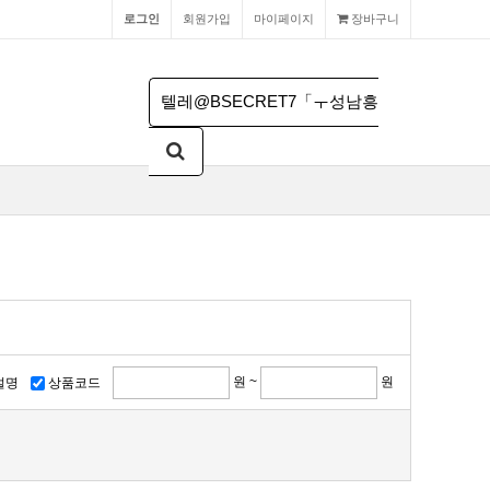
로그인
회원가입
마이페이지
장바구니
원 ~
원
설명
상품코드