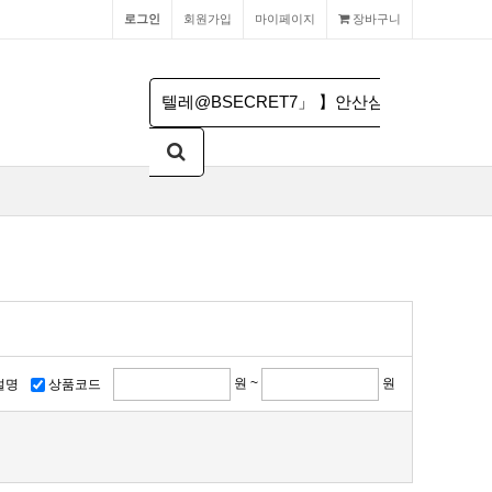
로그인
회원가입
마이페이지
장바구니
원 ~
원
설명
상품코드