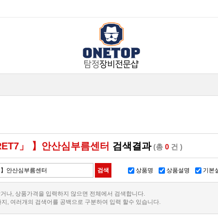
RET7」 】안산심부름센터
검색결과
(총
0
건 )
상품명
상품설명
기본
거나, 상품가격을 입력하지 않으면 전체에서 검색합니다.
까지, 여러개의 검색어를 공백으로 구분하여 입력 할수 있습니다.