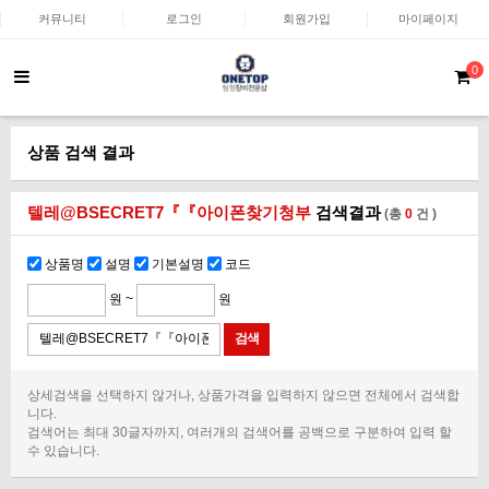
커뮤니티
로그인
회원가입
마이페이지
0
상품 검색 결과
텔레@BSECRET7『『아이폰찾기청부
검색결과
(총
0
건 )
상품명
설명
기본설명
코드
원 ~
원
상세검색을 선택하지 않거나, 상품가격을 입력하지 않으면 전체에서 검색합
니다.
검색어는 최대 30글자까지, 여러개의 검색어를 공백으로 구분하여 입력 할
수 있습니다.