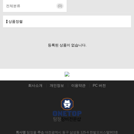
전체분류
(0)
상품정렬
등록된 상품이 없습니다.
회사소개
개인정보
이용약관
PC 버전
회사명
탐정몰
주소
대전광역시 동구 삼성동 125-6 한밭오피스텔903호