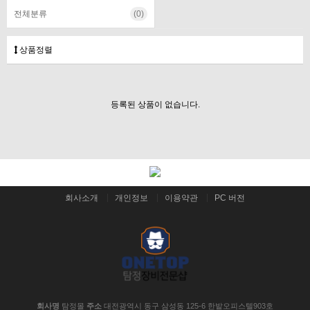
전체분류
(0)
상품정렬
등록된 상품이 없습니다.
회사소개
개인정보
이용약관
PC 버전
회사명
탐정몰
주소
대전광역시 동구 삼성동 125-6 한밭오피스텔903호