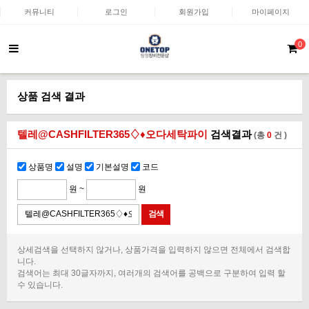
커뮤니티
로그인
회원가입
마이페이지
0
상품 검색 결과
텔레@CASHFILTER365♢♦오다세탁파이
검색결과
(총
0
건 )
상품명
설명
기본설명
코드
원 ~
원
상세검색을 선택하지 않거나, 상품가격을 입력하지 않으면 전체에서 검색합
니다.
검색어는 최대 30글자까지, 여러개의 검색어를 공백으로 구분하여 입력 할
수 있습니다.