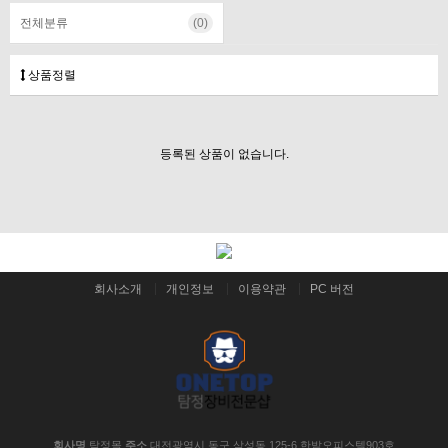
전체분류
(0)
상품정렬
등록된 상품이 없습니다.
회사소개
개인정보
이용약관
PC 버전
회사명
탐정몰
주소
대전광역시 동구 삼성동 125-6 한밭오피스텔903호