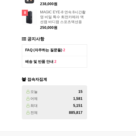
238,000원
MAGIC EYE-8 연속 8시간촬
8
영 비밀 특수 회전카메라 액
션캠 바디캠 스포츠액션용
250,000원
공지사항
FAQ (자주하는 질문들)
2
배송 및 반품 안내
2
접속자집계
오늘
15
어제
1,581
최대
5,151
전체
885,817