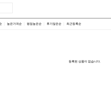
순
높은가격순
평점높은순
후기많은순
최근등록순
등록된 상품이 없습니다.