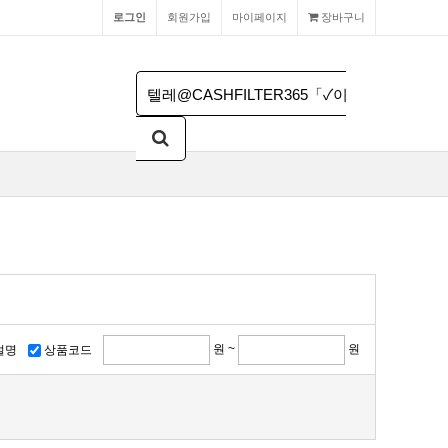
로그인
회원가입
마이페이지
장바구니
원 ~
원
설명
상품코드