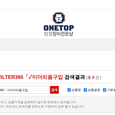
ILTER365「✓이더리움구입
검색결과
(총
0
건 )
상품명
상품설명
기본
거나, 상품가격을 입력하지 않으면 전체에서 검색합니다.
까지, 여러개의 검색어를 공백으로 구분하여 입력 할수 있습니다.