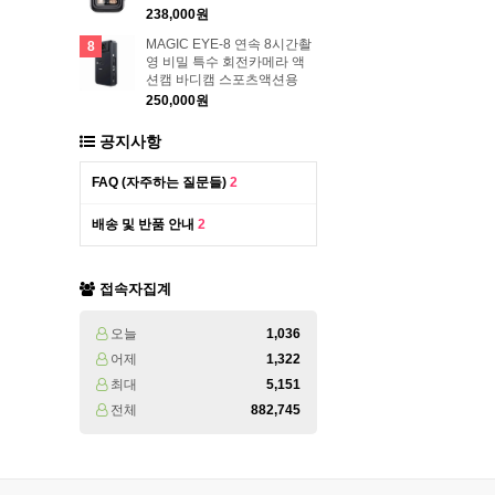
238,000원
MAGIC EYE-8 연속 8시간촬
8
영 비밀 특수 회전카메라 액
션캠 바디캠 스포츠액션용
250,000원
공지사항
FAQ (자주하는 질문들)
2
배송 및 반품 안내
2
접속자집계
오늘
1,036
어제
1,322
최대
5,151
전체
882,745