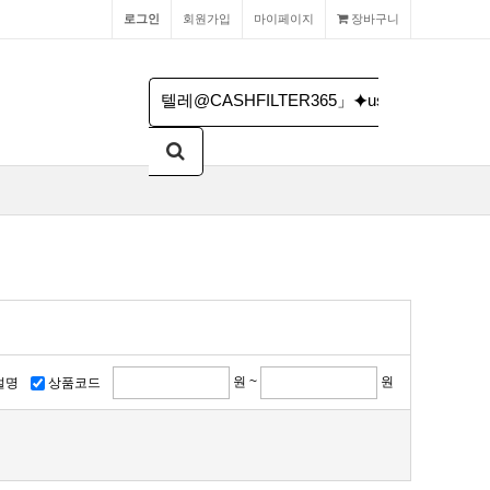
로그인
회원가입
마이페이지
장바구니
원 ~
원
설명
상품코드