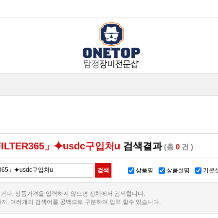
ILTER365」⯌usdc구입처u
검색결과
(총
0
건 )
상품명
상품설명
기본
거나, 상품가격을 입력하지 않으면 전체에서 검색합니다.
까지, 여러개의 검색어를 공백으로 구분하여 입력 할수 있습니다.