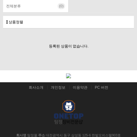
전체분류
(0)
상품정렬
등록된 상품이 없습니다.
회사소개
개인정보
이용약관
PC 버전
회사명
탐정몰
주소
대전광역시 동구 삼성동 125-6 한밭오피스텔903호