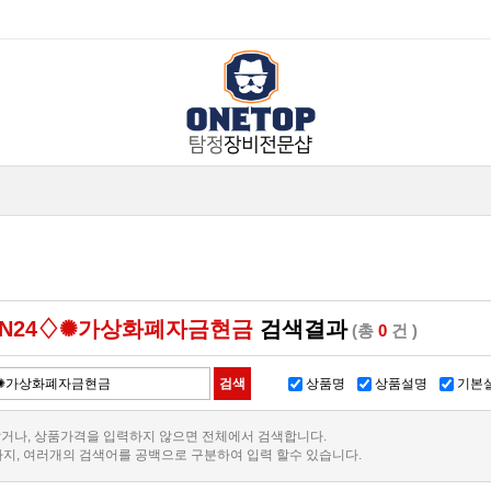
IN24♢✺가상화폐자금현금
검색결과
(총
0
건 )
상품명
상품설명
기본
거나, 상품가격을 입력하지 않으면 전체에서 검색합니다.
까지, 여러개의 검색어를 공백으로 구분하여 입력 할수 있습니다.