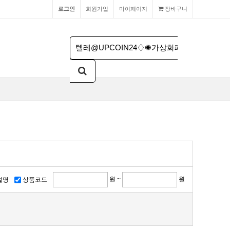
로그인
회원가입
마이페이지
장바구니
원 ~
원
설명
상품코드