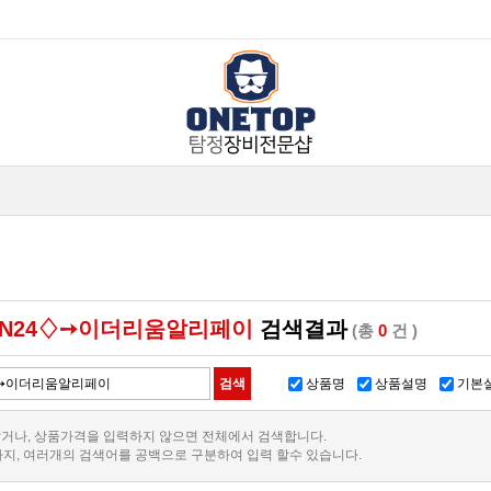
IN24♢➙이더리움알리페이
검색결과
(총
0
건 )
상품명
상품설명
기본
거나, 상품가격을 입력하지 않으면 전체에서 검색합니다.
까지, 여러개의 검색어를 공백으로 구분하여 입력 할수 있습니다.