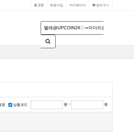
로그인
회원가입
마이페이지
장바구니
원 ~
원
설명
상품코드