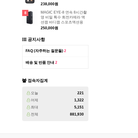
238,000원
MAGIC EYE-8 연속 8시간촬
8
영 비밀 특수 회전카메라 액
션캠 바디캠 스포츠액션용
250,000원
공지사항
FAQ (자주하는 질문들)
2
배송 및 반품 안내
2
접속자집계
오늘
221
어제
1,322
최대
5,151
전체
881,930