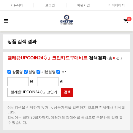
커뮤니티
로그인
회원가입
마이페이지
0
상품 검색 결과
텔레@UPCOIN24♢」코인카드구매비트
검색결과
(총
0
건 )
상품명
설명
기본설명
코드
원 ~
원
상세검색을 선택하지 않거나, 상품가격을 입력하지 않으면 전체에서 검색합
니다.
검색어는 최대 30글자까지, 여러개의 검색어를 공백으로 구분하여 입력 할
수 있습니다.