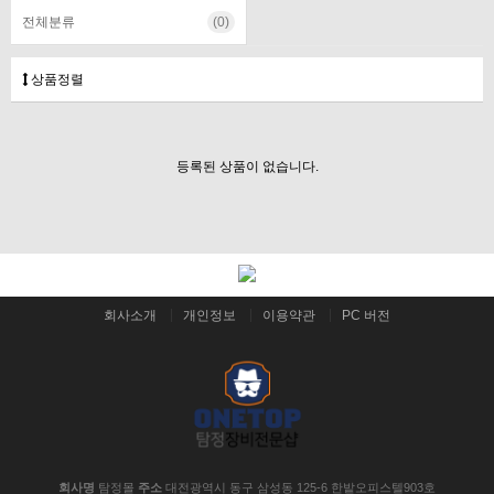
전체분류
(0)
상품정렬
등록된 상품이 없습니다.
회사소개
개인정보
이용약관
PC 버전
회사명
탐정몰
주소
대전광역시 동구 삼성동 125-6 한밭오피스텔903호