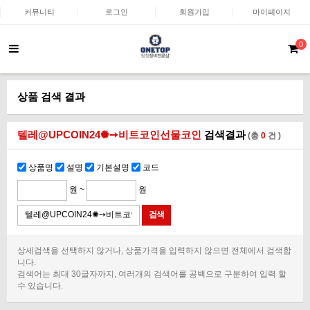
커뮤니티
로그인
회원가입
마이페이지
0
상품 검색 결과
텔레@UPCOIN24✺➙비트코인선물코인
검색결과
(총
0
건 )
상품명
설명
기본설명
코드
원 ~
원
상세검색을 선택하지 않거나, 상품가격을 입력하지 않으면 전체에서 검색합
니다.
검색어는 최대 30글자까지, 여러개의 검색어를 공백으로 구분하여 입력 할
수 있습니다.