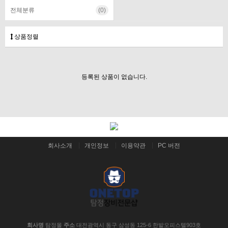
전체분류
(0)
상품정렬
등록된 상품이 없습니다.
회사소개
개인정보
이용약관
PC 버전
회사명
탐정몰
주소
대전광역시 동구 삼성동 125-6 한밭오피스텔903호