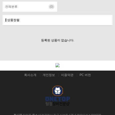
전체분류
(0)
상품정렬
등록된 상품이 없습니다.
회사소개
개인정보
이용약관
PC 버전
회사명
탐정몰
주소
대전광역시 동구 삼성동 125-6 한밭오피스텔903호