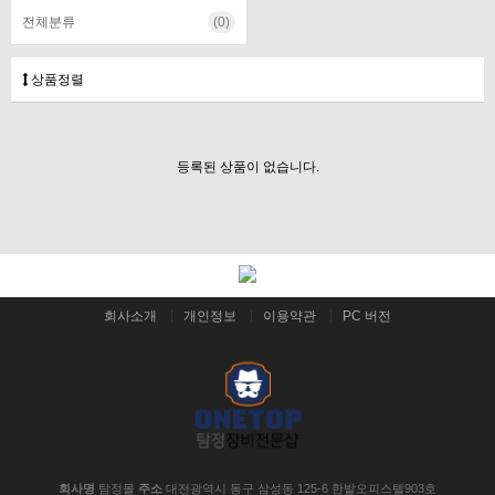
전체분류
(0)
상품정렬
등록된 상품이 없습니다.
회사소개
개인정보
이용약관
PC 버전
회사명
탐정몰
주소
대전광역시 동구 삼성동 125-6 한밭오피스텔903호