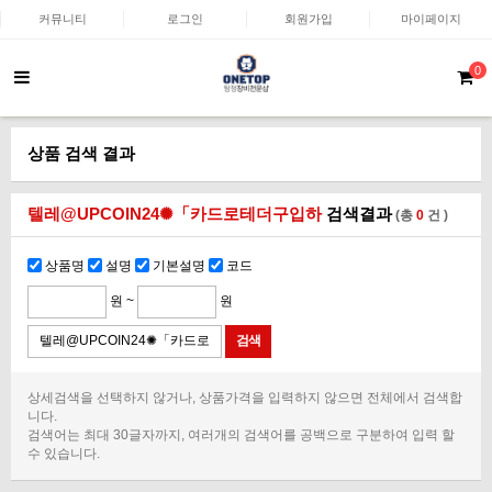
커뮤니티
로그인
회원가입
마이페이지
0
상품 검색 결과
텔레@UPCOIN24✺「카드로테더구입하
검색결과
(총
0
건 )
상품명
설명
기본설명
코드
원 ~
원
상세검색을 선택하지 않거나, 상품가격을 입력하지 않으면 전체에서 검색합
니다.
검색어는 최대 30글자까지, 여러개의 검색어를 공백으로 구분하여 입력 할
수 있습니다.