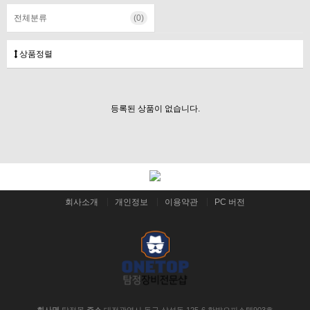
전체분류
(0)
상품정렬
등록된 상품이 없습니다.
회사소개
개인정보
이용약관
PC 버전
회사명
탐정몰
주소
대전광역시 동구 삼성동 125-6 한밭오피스텔903호