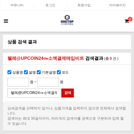
커뮤니티
로그인
회원가입
마이페이지
0
상품 검색 결과
텔레@UPCOIN24⟡▸소액결제매입비트
검색결과
(총
0
건 )
상품명
설명
기본설명
코드
원 ~
원
상세검색을 선택하지 않거나, 상품가격을 입력하지 않으면 전체에서 검색합
니다.
검색어는 최대 30글자까지, 여러개의 검색어를 공백으로 구분하여 입력 할
수 있습니다.