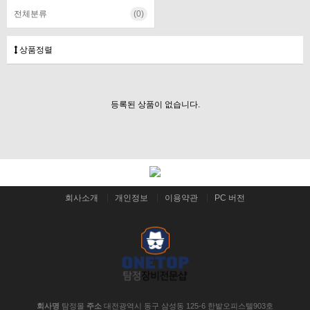
전체분류
(0)
상품정렬
등록된 상품이 없습니다.
회사소개
개인정보
이용약관
PC 버전
회사명
탐정몰
주소
대전광역시 동구 삼성동 125-6 한밭오피스텔903호