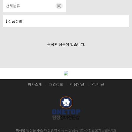
전체분류
(0)
상품정렬
등록된 상품이 없습니다.
회사소개
개인정보
이용약관
PC 버전
회사명
탐정몰
주소
대전광역시 동구 삼성동 125-6 한밭오피스텔903호