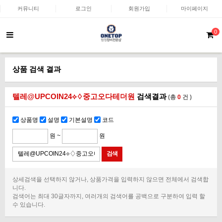
커뮤니티
로그인
회원가입
마이페이지
0
상품 검색 결과
텔레@UPCOIN24⟡♢중고오다테더원
검색결과
(총
0
건 )
상품명
설명
기본설명
코드
원 ~
원
상세검색을 선택하지 않거나, 상품가격을 입력하지 않으면 전체에서 검색합
니다.
검색어는 최대 30글자까지, 여러개의 검색어를 공백으로 구분하여 입력 할
수 있습니다.