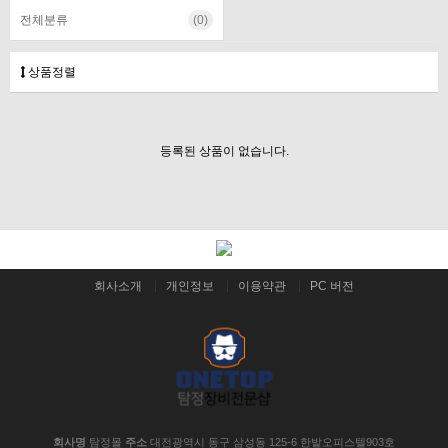
전체분류
(0)
상품정렬
등록된 상품이 없습니다.
회사소개
개인정보
이용약관
PC 버전
회사명
탐정몰
주소
대전광역시 동구 삼성동 125-6 한밭오피스텔903호