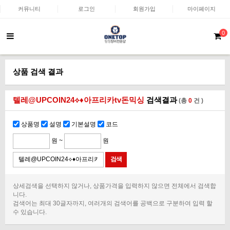
커뮤니티
로그인
회원가입
마이페이지
0
상품 검색 결과
텔레@UPCOIN24⟡♦아프리카tv돈믹싱
검색결과
(총
0
건 )
상품명
설명
기본설명
코드
원 ~
원
상세검색을 선택하지 않거나, 상품가격을 입력하지 않으면 전체에서 검색합
니다.
검색어는 최대 30글자까지, 여러개의 검색어를 공백으로 구분하여 입력 할
수 있습니다.