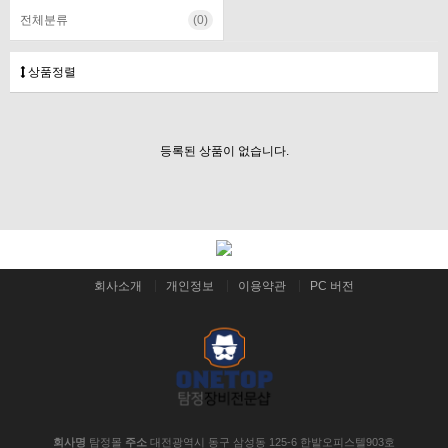
전체분류
(0)
상품정렬
등록된 상품이 없습니다.
회사소개
개인정보
이용약관
PC 버전
회사명
탐정몰
주소
대전광역시 동구 삼성동 125-6 한밭오피스텔903호