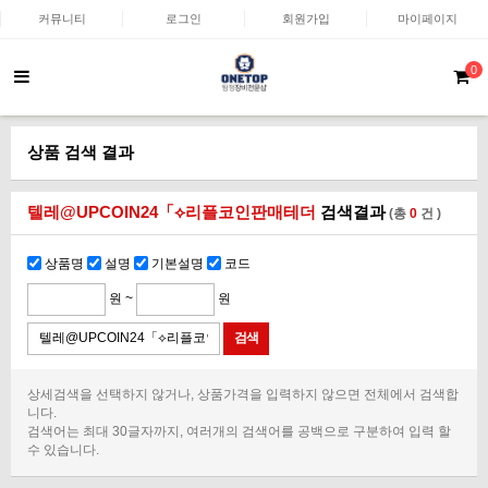
커뮤니티
로그인
회원가입
마이페이지
0
상품 검색 결과
텔레@UPCOIN24「⟡리플코인판매테더
검색결과
(총
0
건 )
상품명
설명
기본설명
코드
원 ~
원
상세검색을 선택하지 않거나, 상품가격을 입력하지 않으면 전체에서 검색합
니다.
검색어는 최대 30글자까지, 여러개의 검색어를 공백으로 구분하여 입력 할
수 있습니다.