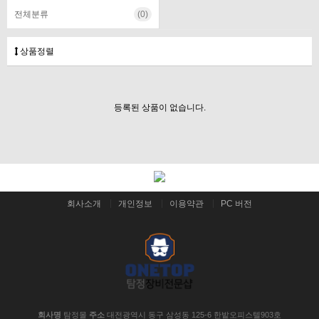
전체분류
(0)
상품정렬
등록된 상품이 없습니다.
회사소개
개인정보
이용약관
PC 버전
회사명
탐정몰
주소
대전광역시 동구 삼성동 125-6 한밭오피스텔903호