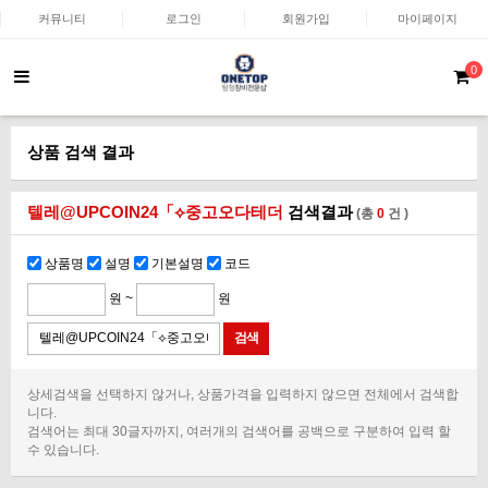
커뮤니티
로그인
회원가입
마이페이지
0
상품 검색 결과
텔레@UPCOIN24「⟡중고오다테더
검색결과
(총
0
건 )
상품명
설명
기본설명
코드
원 ~
원
상세검색을 선택하지 않거나, 상품가격을 입력하지 않으면 전체에서 검색합
니다.
검색어는 최대 30글자까지, 여러개의 검색어를 공백으로 구분하여 입력 할
수 있습니다.