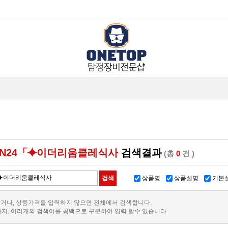
IN24「⯌이더리움클레식사
검색결과
(총
0
건 )
상품명
상품설명
기본
거나, 상품가격을 입력하지 않으면 전체에서 검색합니다.
까지, 여러개의 검색어를 공백으로 구분하여 입력 할수 있습니다.