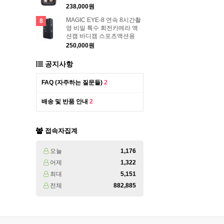
238,000원
MAGIC EYE-8 연속 8시간촬
8
영 비밀 특수 회전카메라 액
션캠 바디캠 스포츠액션용
250,000원
공지사항
FAQ (자주하는 질문들)
2
배송 및 반품 안내
2
접속자집계
오늘
1,176
어제
1,322
최대
5,151
전체
882,885