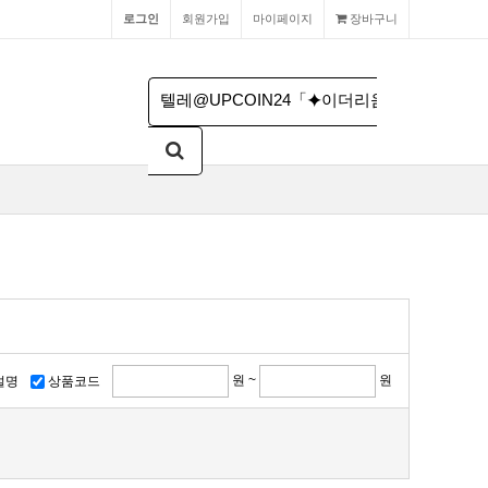
로그인
회원가입
마이페이지
장바구니
원 ~
원
설명
상품코드