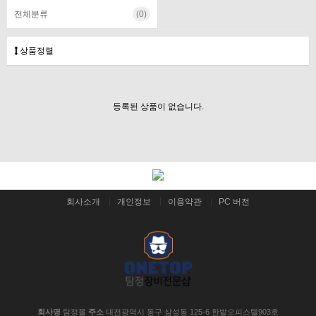
전체분류
(0)
상품정렬
등록된 상품이 없습니다.
회사소개
개인정보
이용약관
PC 버전
회사명
탐정몰
주소
대전광역시 동구 삼성동 125-6 한밭오피스텔903호