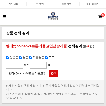
커뮤니티
로그인
회원가입
마이페이지
0
상품 검색 결과
텔레@coinsp24트론리플코인전송리플
검색결과
(총
0
건 )
상품명
설명
기본설명
코드
원 ~
원
상세검색을 선택하지 않거나, 상품가격을 입력하지 않으면 전체에서 검색합
니다.
검색어는 최대 30글자까지, 여러개의 검색어를 공백으로 구분하여 입력 할
수 있습니다.