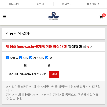
커뮤니티
로그인
회원가입
마이페이지
0
상품 검색 결과
텔레@fundwash▸✺재정거래믹싱대행
검색결과
(총
0
건 )
상품명
설명
기본설명
코드
원 ~
원
상세검색을 선택하지 않거나, 상품가격을 입력하지 않으면 전체에서 검색합
니다.
검색어는 최대 30글자까지, 여러개의 검색어를 공백으로 구분하여 입력 할
수 있습니다.