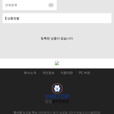
전체분류
(0)
상품정렬
등록된 상품이 없습니다.
회사소개
개인정보
이용약관
PC 버전
회사명
탐정몰
주소
대전광역시 동구 삼성동 125-6 한밭오피스텔903호