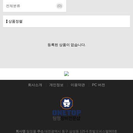
전체분류
(0)
상품정렬
등록된 상품이 없습니다.
회사소개
개인정보
이용약관
PC 버전
회사명
탐정몰
주소
대전광역시 동구 삼성동 125-6 한밭오피스텔903호