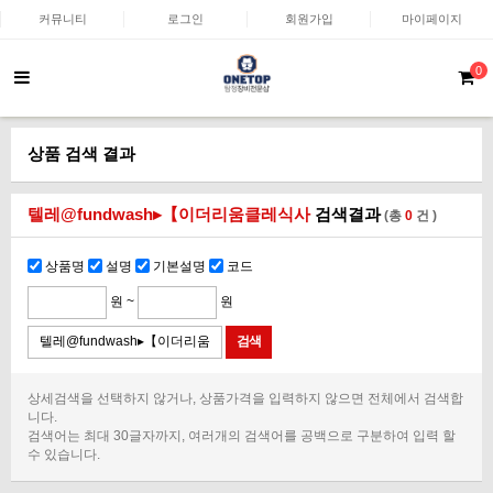
커뮤니티
로그인
회원가입
마이페이지
0
상품 검색 결과
텔레@fundwash▸【이더리움클레식사
검색결과
(총
0
건 )
상품명
설명
기본설명
코드
원 ~
원
상세검색을 선택하지 않거나, 상품가격을 입력하지 않으면 전체에서 검색합
니다.
검색어는 최대 30글자까지, 여러개의 검색어를 공백으로 구분하여 입력 할
수 있습니다.