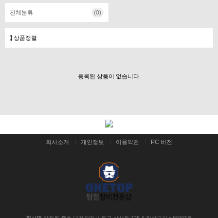
전체분류
(0)
상품정렬
등록된 상품이 없습니다.
회사소개
개인정보
이용약관
PC 버전
회사명
탐정몰
주소
대전광역시 동구 삼성동 125-6 한밭오피스텔903호