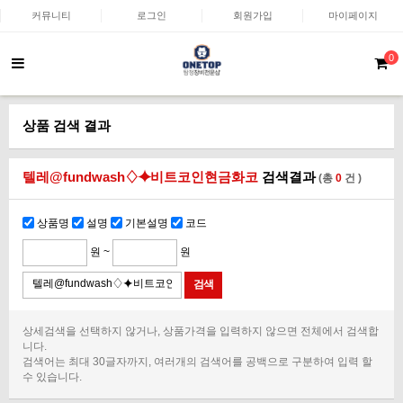
커뮤니티
로그인
회원가입
마이페이지
0
상품 검색 결과
텔레@fundwash♢⯌비트코인현금화코
검색결과
(총
0
건 )
상품명
설명
기본설명
코드
원 ~
원
상세검색을 선택하지 않거나, 상품가격을 입력하지 않으면 전체에서 검색합
니다.
검색어는 최대 30글자까지, 여러개의 검색어를 공백으로 구분하여 입력 할
수 있습니다.