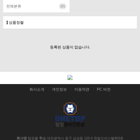
전체분류
(0)
상품정렬
등록된 상품이 없습니다.
회사소개
개인정보
이용약관
PC 버전
회사명
탐정몰
주소
대전광역시 동구 삼성동 125-6 한밭오피스텔903호