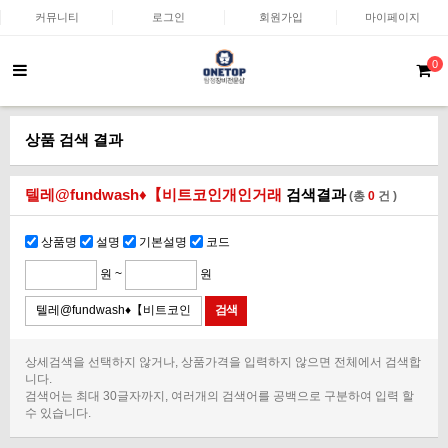
커뮤니티
로그인
회원가입
마이페이지
0
상품 검색 결과
텔레@fundwash♦【비트코인개인거래
검색결과
(총
0
건 )
상품명
설명
기본설명
코드
원 ~
원
상세검색을 선택하지 않거나, 상품가격을 입력하지 않으면 전체에서 검색합
니다.
검색어는 최대 30글자까지, 여러개의 검색어를 공백으로 구분하여 입력 할
수 있습니다.