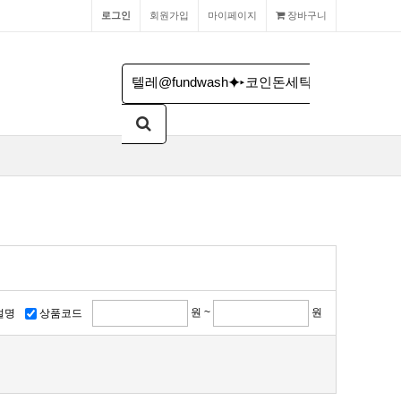
로그인
회원가입
마이페이지
장바구니
원 ~
원
설명
상품코드