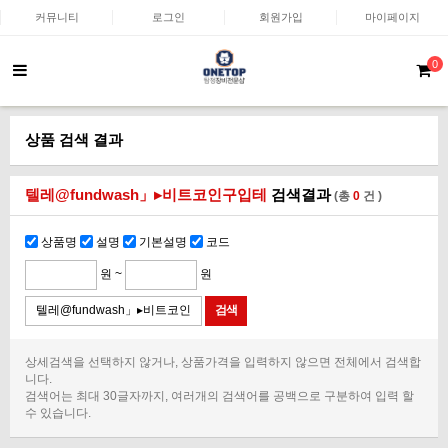
커뮤니티
로그인
회원가입
마이페이지
0
상품 검색 결과
텔레@fundwash」▸비트코인구입테
검색결과
(총
0
건 )
상품명
설명
기본설명
코드
원 ~
원
상세검색을 선택하지 않거나, 상품가격을 입력하지 않으면 전체에서 검색합
니다.
검색어는 최대 30글자까지, 여러개의 검색어를 공백으로 구분하여 입력 할
수 있습니다.