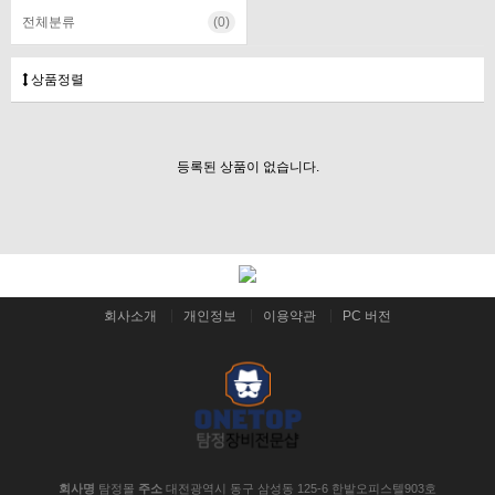
전체분류
(0)
상품정렬
등록된 상품이 없습니다.
회사소개
개인정보
이용약관
PC 버전
회사명
탐정몰
주소
대전광역시 동구 삼성동 125-6 한밭오피스텔903호