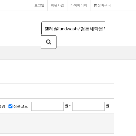
로그인
회원가입
마이페이지
장바구니
원 ~
원
설명
상품코드