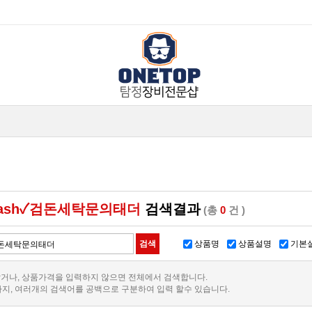
wash✓검돈세탁문의태더
검색결과
(총
0
건 )
상품명
상품설명
기본
거나, 상품가격을 입력하지 않으면 전체에서 검색합니다.
까지, 여러개의 검색어를 공백으로 구분하여 입력 할수 있습니다.