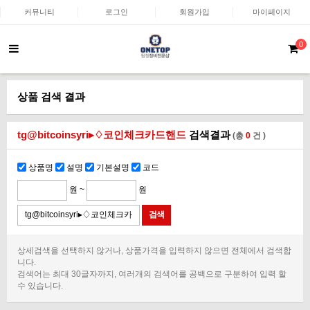
커뮤니티
로그인
회원가입
마이페이지
0
상품 검색 결과
tg@bitcoinsyri▸♢코인체크카드핸드
검색결과
(총
0
건 )
상품명
설명
기본설명
코드
원 ~
원
상세검색을 선택하지 않거나, 상품가격을 입력하지 않으면 전체에서 검색합
니다.
검색어는 최대 30글자까지, 여러개의 검색어를 공백으로 구분하여 입력 할
수 있습니다.