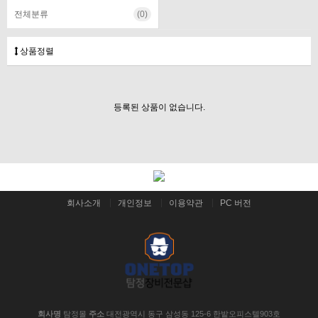
전체분류
(0)
상품정렬
등록된 상품이 없습니다.
회사소개
개인정보
이용약관
PC 버전
회사명
탐정몰
주소
대전광역시 동구 삼성동 125-6 한밭오피스텔903호