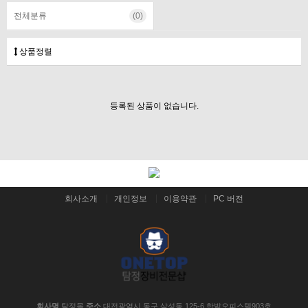
전체분류
(0)
상품정렬
등록된 상품이 없습니다.
회사소개
개인정보
이용약관
PC 버전
회사명
탐정몰
주소
대전광역시 동구 삼성동 125-6 한밭오피스텔903호