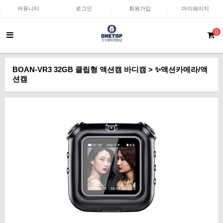
커뮤니티
로그인
회원가입
마이페이지
0
BOAN-VR3 32GB 클립형 액션캠 바디캠 > ✨액션카메라/액
션캠