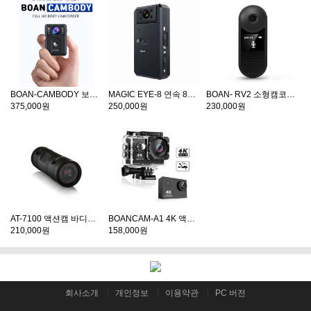
BOAN-CAMBODY 보안 바디캠 10시간 연속녹화
MAGIC EYE-8 연속 8시간촬영 비밀 특수 회전카메라 액션캠 바디캠 스포츠액션용
BOAN- RV2 소형캠코더 보안카메라 액션캠 바디캠 멀티형 CAMERA
375,000원
250,000원
230,000원
AT-7100 액션캠 바디캠 자전거오토바이블랙박스 액션스포츠캠코더
BOANCAM-A1 4K 액션캠 초고화질 바디캠 다용도 블랙박스 최대64GB호환가능
210,000원
158,000원
회사소개
개인정보
이용약관
PC 버전