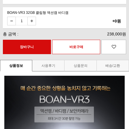
BOAN-VR3 32GB 클립형 액션캠 바디캠
+0원
총 금액 :
238,000원
상품정보
사용후기
상품문의
배송/교환