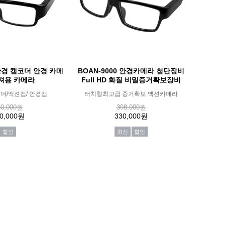
 안경 캠코더 안경 카메
BOAN-9000 안경카메라 첨단장비
져용 카메라
Full HD 화질 비밀증거확보장비
더/액션캠/ 안경캠
터치형최고급 증거확보 액션카메라
50,000원
398,000원
0,000원
330,000원
할인
최신
할인