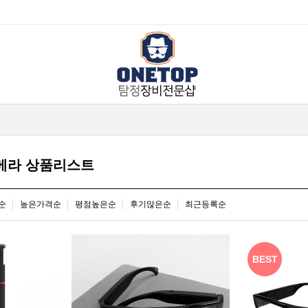
메라 상품리스트
순
높은가격순
평점높은순
후기많은순
최근등록순
BEST