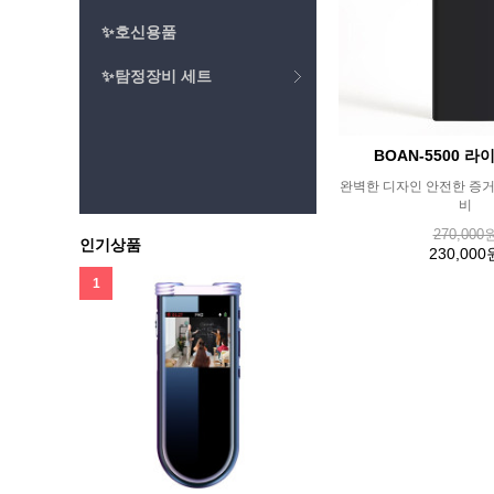
✨호신용품
✨탐정장비 세트
BOAN-5500 
완벽한 디자인 안전한 증
비
270,000
인기상품
230,000
1