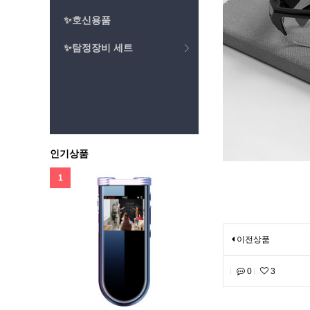
✨호신용품
✨탐정장비 세트
인기상품
1
이전상품
0
3