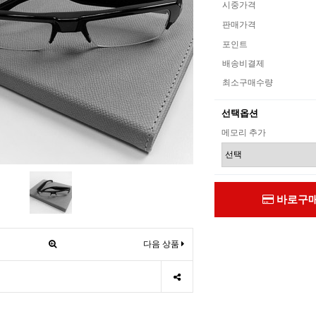
시중가격
판매가격
포인트
배송비결제
최소구매수량
선택옵션
메모리 추가
바로구
다음 상품