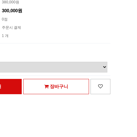
380,000원
300,000원
0점
주문시 결제
1 개
매
장바구니