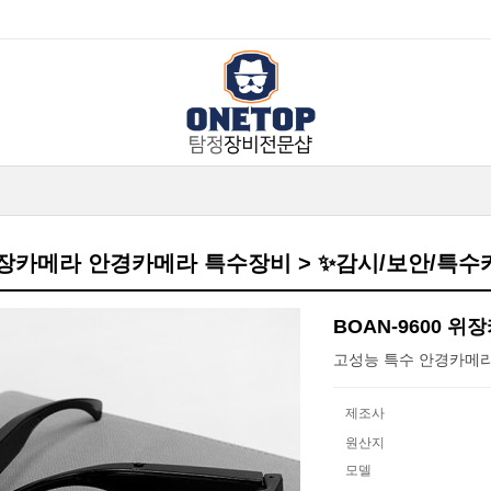
 위장카메라 안경카메라 특수장비 > ✨감시/보안/특
BOAN-9600 
고성능 특수 안경카메라 
제조사
원산지
모델