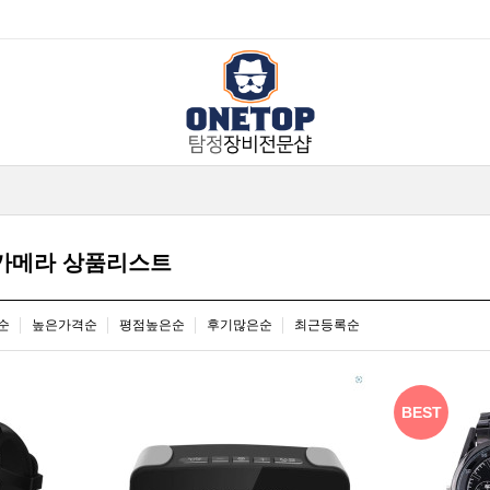
카메라 상품리스트
순
높은가격순
평점높은순
후기많은순
최근등록순
BEST