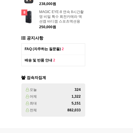
238,000원
MAGIC EYE-8 연속 8시간촬
8
영 비밀 특수 회전카메라 액
션캠 바디캠 스포츠액션용
250,000원
공지사항
FAQ (자주하는 질문들)
2
배송 및 반품 안내
2
접속자집계
오늘
324
어제
1,322
최대
5,151
전체
882,033