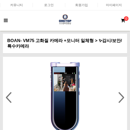
커뮤니티
로그인
회원가입
마이페이지
0
BOAN- VM75 고화질 카메라 +모니터 일체형 > ✨감시/보안/
특수카메라