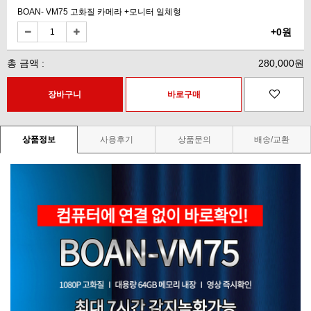
BOAN- VM75 고화질 카메라 +모니터 일체형
+0원
총 금액 :
280,000원
상품정보
사용후기
상품문의
배송/교환