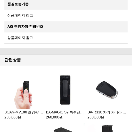
품질보증기준
상품페이지 참고
A/S 책임자와 전화번호
상품페이지 참고
관련상품
BOAN-MV100 초경량 미니카메라 10시간연속촬영 초소형카메라
BA-MAGIC S9 특수렌즈장착 초소형카메라 증거확보 64G 호환기능
BA-R330 차키 카메라 2시간30분 연속촬영 특수촬영카메라 증거수집
250,000원
260,000원
280,000원