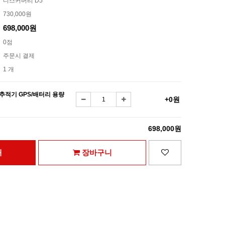
디스커버리 D5
730,000원
698,000원
0점
주문시 결제
1 개
추적기 GPS/배터리 용량
+0원
698,000원
매
장바구니