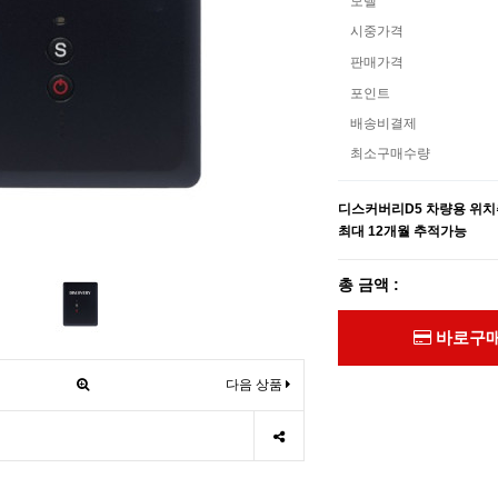
모델
시중가격
판매가격
포인트
배송비결제
최소구매수량
디스커버리D5 차량용 위치
최대 12개월 추적가능
총 금액 :
바로구
다음 상품