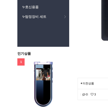
✨호신용품
✨탐정장비 세트
인기상품
1
이전상품
0
3