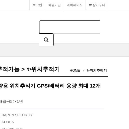
로그인
회원가입
마이페이지
장바구니
 추적가능 > ✨위치추적기
HOME
✨위치추적기
용 위치추적기 GPS/배터리 용량 최대 12개
개월~최대1년
BARUN SECURITY
KOREA