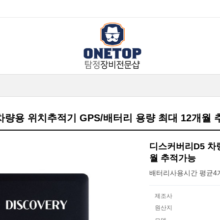
차량용 위치추적기 GPS/배터리 용량 최대 12개월
디스커버리D5 차량
월 추적가능
배터리사용시간 평균4
제조사
원산지